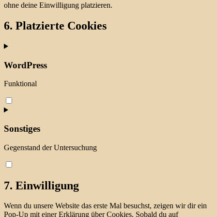
ohne deine Einwilligung platzieren.
6. Platzierte Cookies
WordPress
Funktional
Consent
to
service
wordpress
Sonstiges
Gegenstand der Untersuchung
Consent
to
service
7. Einwilligung
sonstiges
Wenn du unsere Website das erste Mal besuchst, zeigen wir dir ein
Pop-Up mit einer Erklärung über Cookies. Sobald du auf